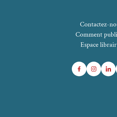
Contactez-no
Comment publi
Espace librair
Facebook
Instagram
LinkedIn