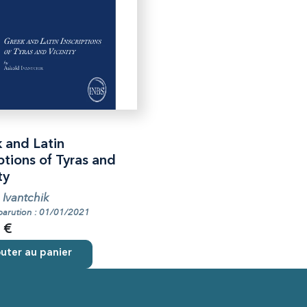
 and Latin
ptions of Tyras and
ty
 Ivantchik
parution : 01/01/2021
 €
uter au panier