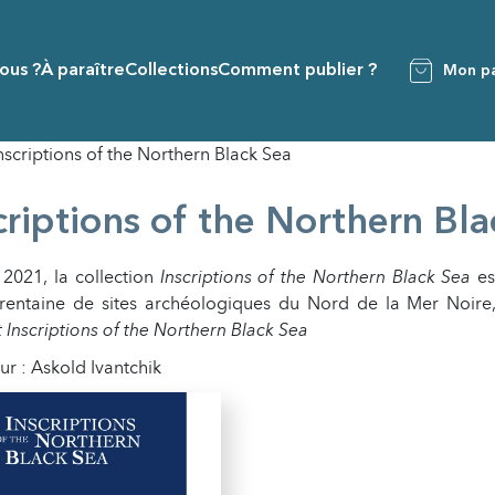
ous ?
À paraître
Collections
Comment publier ?
Mon pa
nscriptions of the Northern Black Sea
criptions of the Northern Bl
2021, la collection
Inscriptions of the Northern Black Sea
es
trentaine de sites archéologiques du Nord de la Mer Noir
 Inscriptions of the Northern Black Sea
ur : Askold Ivantchik