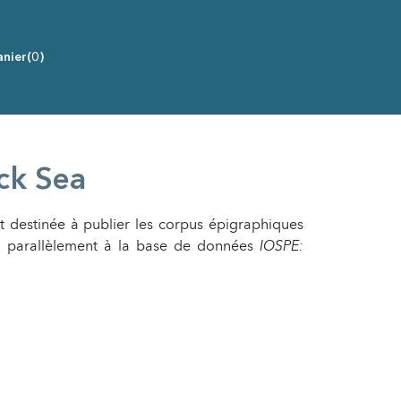
nier
(0)
ack Sea
t destinée à publier les corpus épigraphiques
e, parallèlement à la base de données
IOSPE: