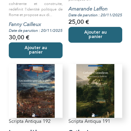
cohérente et construite,
Amarande Laffon
redéfinit l’identité politique de
Rome et propose aux di...
Date de parution : 20/11/2025
25,00 €
Fanny Cailleux
Date de parution : 20/11/2025
Ajouter au
panier
30,00 €
Ajouter au
panier
Scripta Antiqua 192
Scripta Antiqua 191