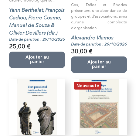
cadre chronologique su...
Cos, Délos et Rhodes
Yann Berthelet, François
présentent une abondance de
groupes et d’associations, ainsi
Cadiou, Pierre Cosme,
qu’une complexité
Manuel de Souza &
d’organisation...
Olivier Devillers (dir.)
Alexandre Vlamos
Date de parution : 29/10/2026
Date de parution : 29/10/2026
25,00 €
30,00 €
Ajouter au
panier
Ajouter au
panier
Nouveauté