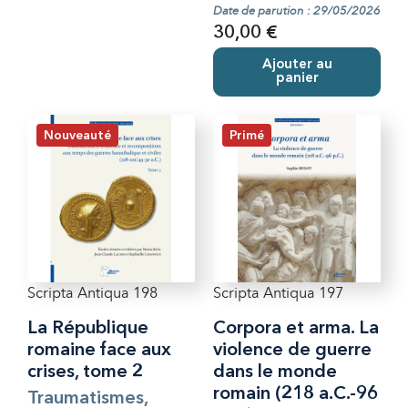
Date de parution : 29/05/2026
30,00 €
Ajouter au
panier
Nouveauté
Primé
Scripta Antiqua 198
Scripta Antiqua 197
La République
Corpora et arma. La
romaine face aux
violence de guerre
crises, tome 2
dans le monde
romain (218 a.C.-96
Traumatismes,