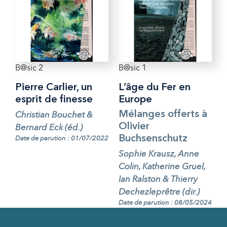
B@sic 2
B@sic 1
Pierre Carlier, un
L’âge du Fer en
esprit de finesse
Europe
Christian Bouchet &
Mélanges offerts à
Olivier
Bernard Eck (éd.)
Buchsenschutz
Date de parution : 01/07/2022
Sophie Krausz, Anne
Colin, Katherine Gruel,
Ian Ralston & Thierry
Dechezleprêtre (dir.)
Date de parution : 08/05/2024