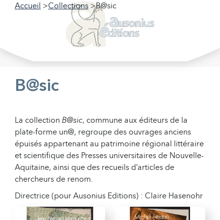
Accueil
Collections
B@sic
Filtrer nos collections
Filtrer
B@sic
La collection
B@sic
, commune aux éditeurs de la
plate-forme un@, regroupe des ouvrages anciens
épuisés appartenant au patrimoine régional littéraire
et scientifique des Presses universitaires de Nouvelle-
Aquitaine, ainsi que des recueils d’articles de
chercheurs de renom.
Directrice (pour Ausonius Editions) : Claire Hasenohr