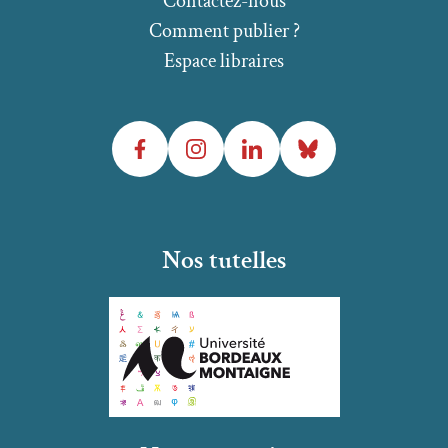
Contactez-nous
Comment publier ?
Espace libraires
Facebook
Instagram
LinkedIn
Bluesky
Nos tutelles