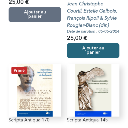
25,00 €
Jean-Christophe
Courtil, Estelle Galbois,
Ajouter au
panier
François Ripoll & Sylvie
Rougier-Blanc (dir.)
Date de parution : 05/06/2024
25,00 €
Ajouter au
panier
Primé
Scripta Antiqua 170
Scripta Antiqua 145