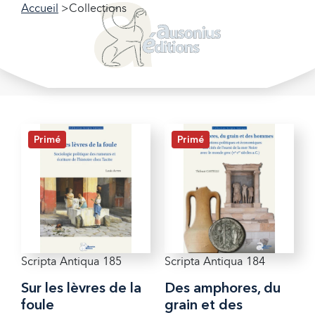
Accueil
Collections
Filtrer nos collections
Filtrer
Collections
Primé
Primé
Scripta Antiqua 185
Scripta Antiqua 184
Sur les lèvres de la
Des amphores, du
foule
grain et des