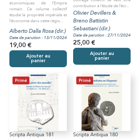
ouvrage collectif se veut une
économiques de l’Empire
contribution à l’étude de l’écr...
romain. Ce volume collectif
Olivier Devillers &
étudie la propriété impériale et
Breno Battistin
l’économie dans cette régio...
Sebastiani (dir.)
Alberto Dalla Rosa (dir.)
Date de parution : 27/11/2024
Date de parution : 13/11/2024
25,00 €
19,00 €
Ajouter au
Ajouter au
panier
panier
Primé
Primé
Scripta Antiqua 181
Scripta Antiqua 180