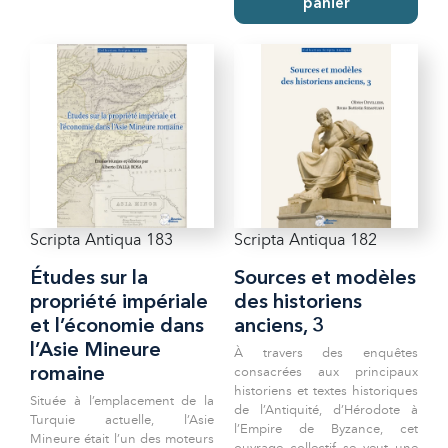
panier
Scripta Antiqua 183
Scripta Antiqua 182
Études sur la
Sources et modèles
propriété impériale
des historiens
et l’économie dans
anciens, 3
l’Asie Mineure
À travers des enquêtes
consacrées aux principaux
romaine
historiens et textes historiques
Située à l’emplacement de la
de l’Antiquité, d’Hérodote à
Turquie actuelle, l’Asie
l’Empire de Byzance, cet
Mineure était l’un des moteurs