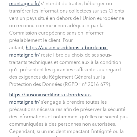
montaigne.fr/
s’interdit de traiter, héberger ou
transférer les Informations collectées sur ses Clients
vers un pays situé en dehors de l’Union européenne
ou reconnu comme « non adéquat » par la
Commission européenne sans en informer
préalablement le client. Pour
autant,
https://ausoniuseditions.u-bordeaux-
montaigne.fr/
reste libre du choix de ses sous-
traitants techniques et commerciaux à la condition
qu’il présentent les garanties suffisantes au regard
des exigences du Règlement Général sur la
Protection des Données (RGPD : n° 2016-679).
https://ausoniuseditions.u-bordeaux-
montaigne.fr/
s’engage à prendre toutes les
précautions nécessaires afin de préserver la sécurité
des Informations et notamment qu’elles ne soient pas
communiquées à des personnes non autorisées.
Cependant, si un incident impactant l’intégrité ou la