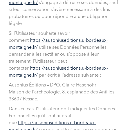
montaigne.fr/
s’engage à détruire ses données, sauf
si leur conservation s’avère nécessaire à des fins
probatoires ou pour répondre à une obligation
légale.
Si l’Utilisateur souhaite savoir
comment
https://ausoniuseditions.u-bordeaux-
montaigne.fr/
utilise ses Données Personnelles,
demander à les rectifier ou s’oppose à leur
traitement, l’Utilisateur peut
contacter
https://ausoniuseditions.u-bordeaux-
montaigne.fr/
par écrit à l’adresse suivante :
Ausonius Éditions – DPO, Claire Hasenohr
Maison de l'archéologie, 8, esplanade des Antilles
33607 Pessac.
Dans ce cas, l’Utilisateur doit indiquer les Données
Personnelles qu’il souhaiterait
que
https://ausoniuseditions.u-bordeaux-
montaigne.fr/
corrige, mette à jour ou supprime, en