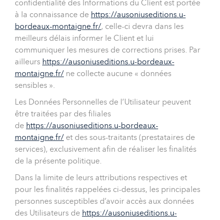
confidentialité des Informations du Client est portée
à la connaissance de
https://ausoniuseditions.u-
bordeaux-montaigne.fr/
, celle-ci devra dans les
meilleurs délais informer le Client et lui
communiquer les mesures de corrections prises. Par
ailleurs
https://ausoniuseditions.u-bordeaux-
montaigne.fr/
ne collecte aucune « données
sensibles ».
Les Données Personnelles de l’Utilisateur peuvent
être traitées par des filiales
de
https://ausoniuseditions.u-bordeaux-
montaigne.fr/
et des sous-traitants (prestataires de
services), exclusivement afin de réaliser les finalités
de la présente politique.
Dans la limite de leurs attributions respectives et
pour les finalités rappelées ci-dessus, les principales
personnes susceptibles d’avoir accès aux données
des Utilisateurs de
https://ausoniuseditions.u-