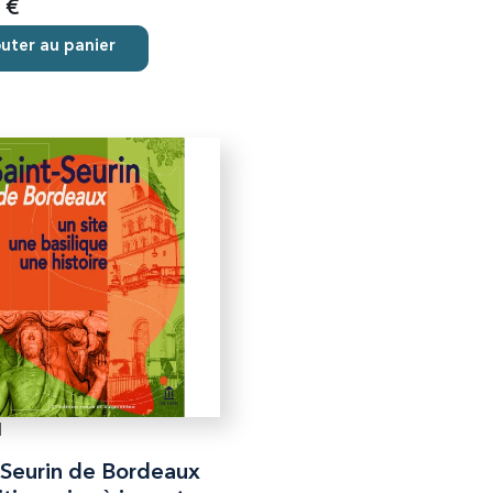
 €
uter au panier
1
-Seurin de Bordeaux