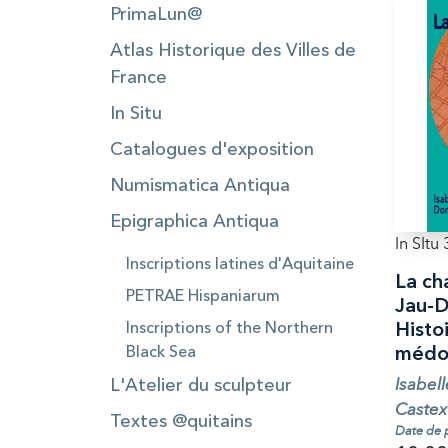
PrimaLun@
Atlas Historique des Villes de
France
In Situ
Catalogues d'exposition
Numismatica Antiqua
Epigraphica Antiqua
In SItu 
Inscriptions latines d'Aquitaine
La ch
PETRAE Hispaniarum
Jau-D
Inscriptions of the Northern
Histoi
Black Sea
médoc
Isabel
L'Atelier du sculpteur
Castex
Textes @quitains
Date de 