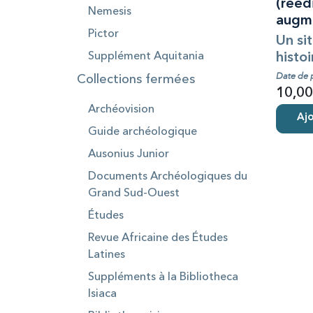
(réédi
Nemesis
augm
Pictor
Un sit
histoi
Supplément Aquitania
Date de 
Collections fermées
10,00
Archéovision
Ajo
Guide archéologique
Ausonius Junior
Documents Archéologiques du
Grand Sud-Ouest
Études
Revue Africaine des Études
Latines
Suppléments à la Bibliotheca
Isiaca