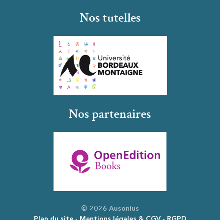
Nos tutelles
Nos partenaires
© 2026 Ausonius
Plan du site
Mentions légales & CGV
RGPD