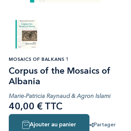
MOSAICS OF BALKANS 1
Corpus of the Mosaics of
Albania
Marie-Patricia Raynaud & Agron Islami
40,00 € TTC
Ajouter au panier
Partager