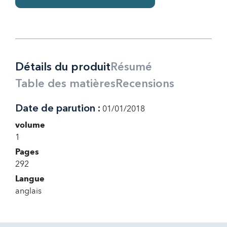
Détails du produit
Résumé
Table des matières
Recensions
Date de parution :
01/01/2018
volume
1
Pages
292
Langue
anglais