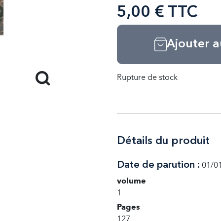
5,00 € TTC
Ajouter a
Rupture de stock
Détails du produit
Date de parution :
01/0
volume
1
Pages
127