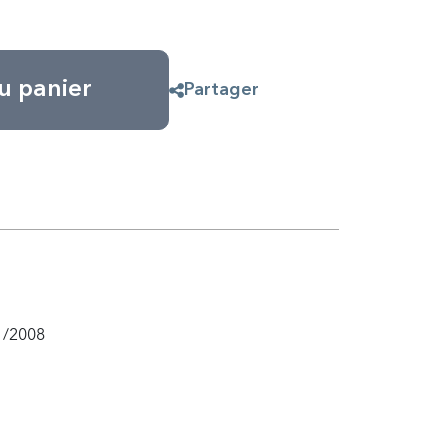
u panier
Partager
1/2008