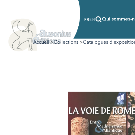
Qui sommes-n
FR
EN
Accueil
Collections
Catalogues d'expositio