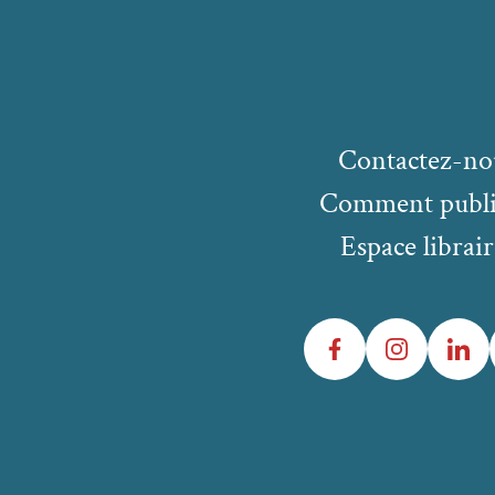
Contactez-no
Comment publi
Espace librair
Facebook
Instagram
LinkedIn