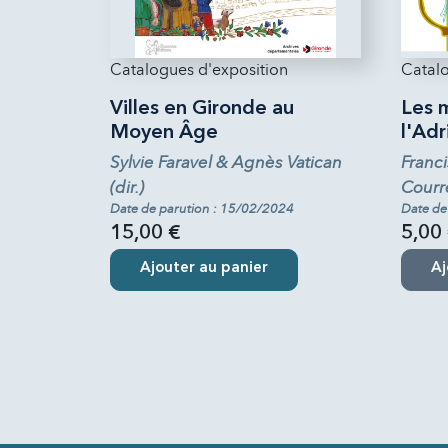
Catalogues d'exposition
Catalo
Villes en Gironde au
Les m
Moyen Âge
l'Ad
Sylvie Faravel & Agnès Vatican
Franci
(dir.)
Courre
Date de parution : 15/02/2024
Date de
15,00 €
5,00
Ajouter au panier
Aj