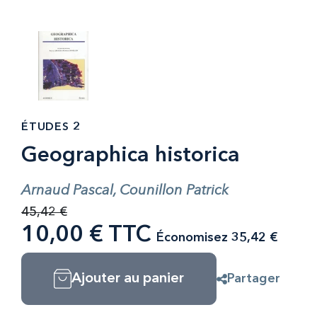
ÉTUDES 2
Geographica historica
Arnaud Pascal, Counillon Patrick
45,42 €
10,00 € TTC
Économisez 35,42 €
Ajouter au panier
Partager