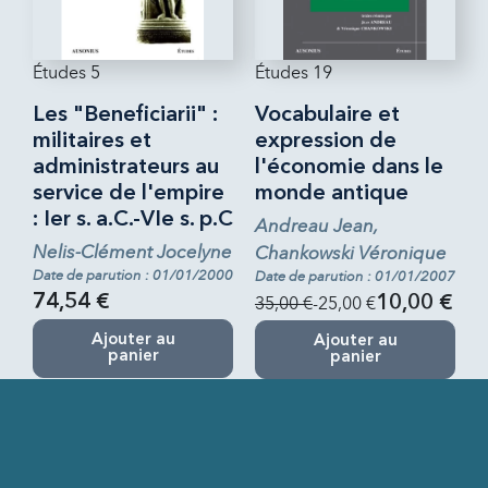
Études 5
Études 19
Les "Beneficiarii" :
Vocabulaire et
militaires et
expression de
administrateurs au
l'économie dans le
service de l'empire
monde antique
: Ier s. a.C.-VIe s. p.C
Andreau Jean,
Nelis-Clément Jocelyne
Chankowski Véronique
Date de parution : 01/01/2000
Date de parution : 01/01/2007
74,54 €
35,00 €
-25,00 €
10,00 €
Ajouter au
Ajouter au
panier
panier