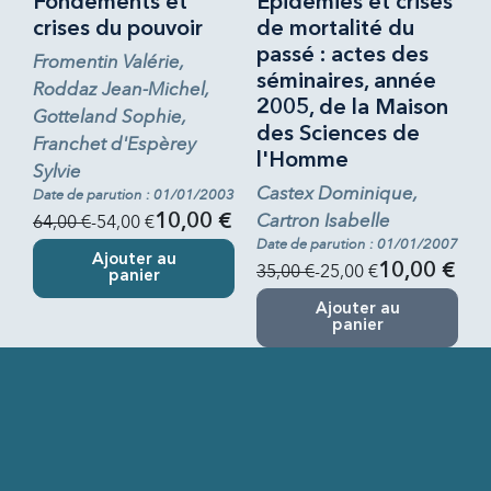
Fondements et
Épidémies et crises
crises du pouvoir
de mortalité du
passé : actes des
Fromentin Valérie,
séminaires, année
Roddaz Jean-Michel,
2005, de la Maison
Gotteland Sophie,
des Sciences de
Franchet d'Espèrey
l'Homme
Sylvie
Castex Dominique,
Date de parution : 01/01/2003
Cartron Isabelle
64,00 €
-54,00 €
10,00 €
Date de parution : 01/01/2007
Ajouter au
35,00 €
-25,00 €
10,00 €
panier
Ajouter au
panier