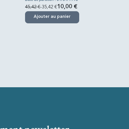
45,42 €
-35,42 €
10,00 €
Ajouter au panier