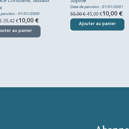
ce Christiane, Tassaux
Sophie
s
Date de parution : 01/01/2001
55,00 €
-45,00 €
10,00 €
 parution : 01/01/2000
€
-35,42 €
10,00 €
Ajouter au panier
outer au panier