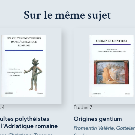
Sur le même sujet
 4
Études 7
ultes polythéistes
Origines gentium
 l'Adriatique romaine
Fromentin Valérie, Gottela