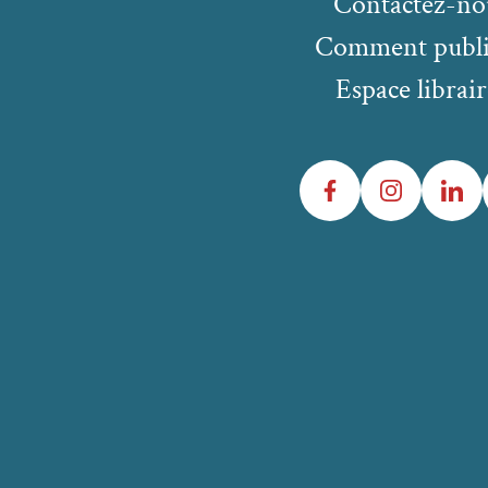
Contactez-no
Comment publi
Espace librair
Facebook
Instagram
LinkedIn