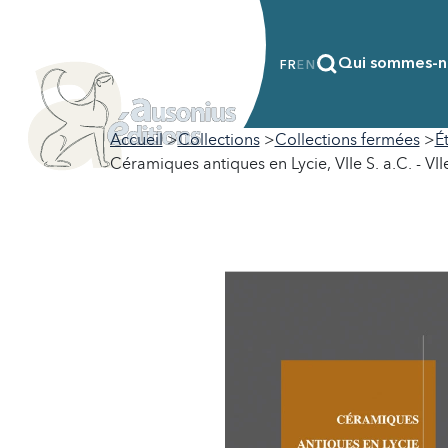
Qui sommes-n
FR
EN
Accueil
Collections
Collections fermées
É
Céramiques antiques en Lycie, VIIe S. a.C. - VIIe