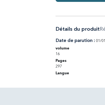
Détails du produit
R
Date de parution :
01/0
volume
16
Pages
297
Langue