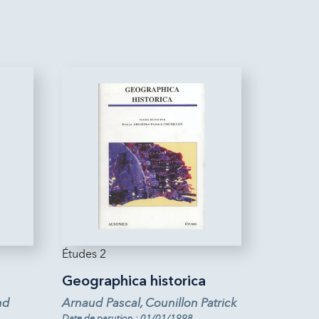
Études 2
Geographica historica
nd
Arnaud Pascal, Counillon Patrick
Date de parution : 01/01/1998