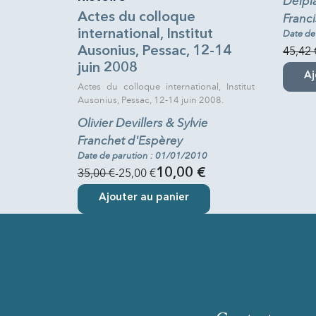
Delpla
Actes du colloque
Franci
international, Institut
Date de
Ausonius, Pessac, 12-14
45,42 
juin 2008
Aj
Actes du colloque international, Institut
Ausonius, Pessac, 12-14 juin 2008.
Olivier Devillers & Sylvie
Franchet d'Espèrey
Date de parution : 01/01/2010
35,00 €
-25,00 €
10,00 €
Ajouter au panier