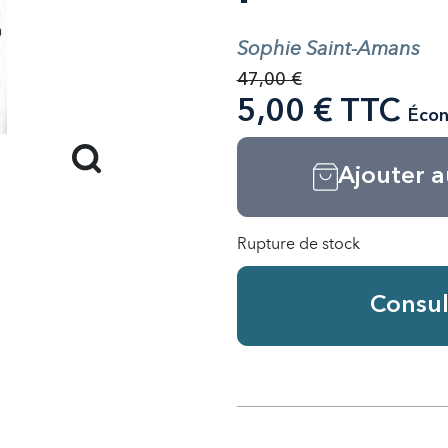
Sophie Saint-Amans
47,00 €
5,00 € TTC
Écon
Ajouter a
Rupture de stock
Consul