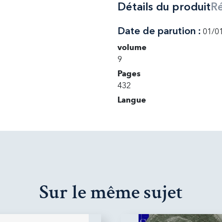
Détails du produit
R
Date de parution :
01/0
volume
9
Pages
432
Langue
Sur le même sujet