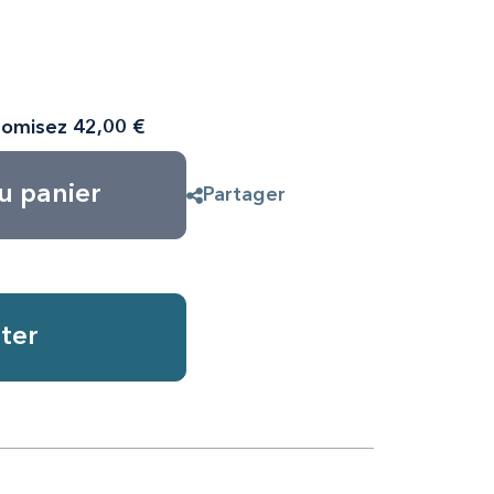
omisez 42,00 €
u panier
Partager
ter