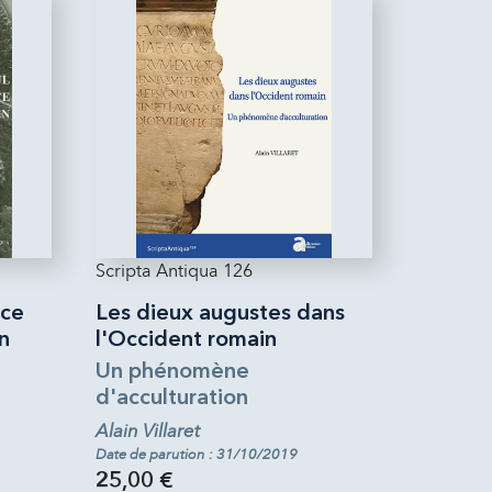
Scripta Antiqua 126
nce
Les dieux augustes dans
n
l'Occident romain
Un phénomène
d'acculturation
Alain Villaret
Date de parution : 31/10/2019
25,00 €