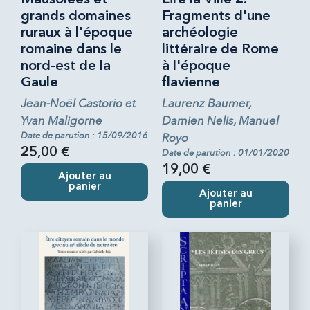
grands domaines
Fragments d'une
ruraux à l'époque
archéologie
romaine dans le
littéraire de Rome
nord-est de la
à l'époque
Gaule
flavienne
Jean-Noël Castorio et
Laurenz Baumer,
Yvan Maligorne
Damien Nelis, Manuel
Date de parution : 15/09/2016
Royo
25,00 €
Date de parution : 01/01/2020
19,00 €
Ajouter au
panier
Ajouter au
panier