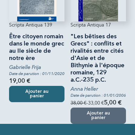
Scripta Antiqua 139
Scripta Antiqua 17
Être citoyen romain
"Les bêtises des
dans le monde grec
Grecs" : conflits et
au IIe siècle de
rivalités entre cités
notre ère
d'Asie et de
Bithynie à l'époque
Gabrielle Frija
romaine, 129
Date de parution : 01/11/2020
a.C.-235 p.C.
19,00 €
Anna Heller
Ajouter au
Date de parution : 01/01/2006
panier
38,00 €
-33,00 €
5,00 €
Ajouter au
panier