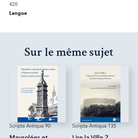
420
Langue
Sur le même sujet
Scripta Antiqua 90
Scripta Antiqua 135
Mausolées et
Lire la Ville 2.