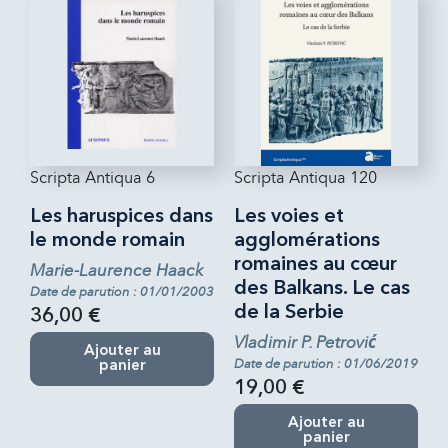
Scripta Antiqua 6
Scripta Antiqua 120
Les haruspices dans
Les voies et
le monde romain
agglomérations
romaines au cœur
Marie-Laurence Haack
des Balkans. Le cas
Date de parution : 01/01/2003
de la Serbie
36,00 €
Vladimir P. Petrović
Ajouter au
Date de parution : 01/06/2019
panier
19,00 €
Ajouter au
panier