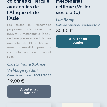
colonnes d’Hercule
mercenariat
aux confins de
celtique (Ve-Ier
l’Afrique et de
siècle a.C.)
l’Asie
Luc Baray
Les textes ici rassemblés
Date de parution : 25/05/2017
proposent d’apporter de
30,00 €
nouveaux matériaux à l’appui
de l’interprétation de l’Histoire
Ajouter au
naturelle de Pline l’Ancien,
panier
texte primordial pour la
compréhension du Principat
rom...
Giusto Traina & Anne
Vial-Logeay (dir.)
Date de parution : 10/11/2022
19,00 €
Ajouter au
panier