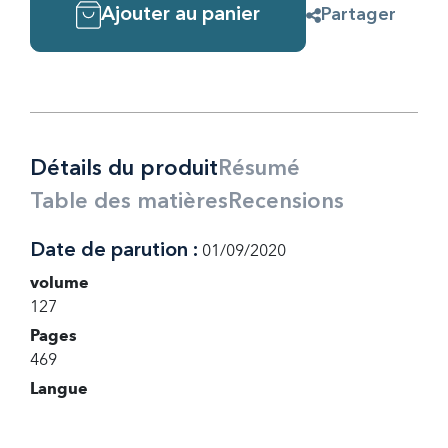
Ajouter au panier
Partager
Détails du produit
Résumé
Table des matières
Recensions
Date de parution :
01/09/2020
volume
127
Pages
469
Langue