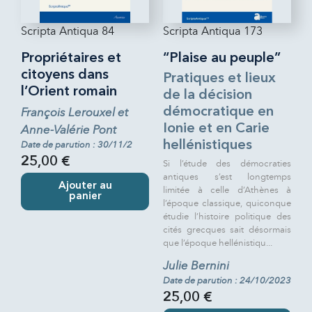
Scripta Antiqua 84
Scripta Antiqua 173
Propriétaires et
“Plaise au peuple”
citoyens dans
Pratiques et lieux
l’Orient romain
de la décision
François Lerouxel et
démocratique en
Ionie et en Carie
Anne-Valérie Pont
hellénistiques
Date de parution : 30/11/2
25,00 €
Si l’étude des démocraties
antiques s’est longtemps
Ajouter au
limitée à celle d’Athènes à
panier
l’époque classique, quiconque
étudie l’histoire politique des
cités grecques sait désormais
que l’époque hellénistiqu...
Julie Bernini
Date de parution : 24/10/2023
25,00 €