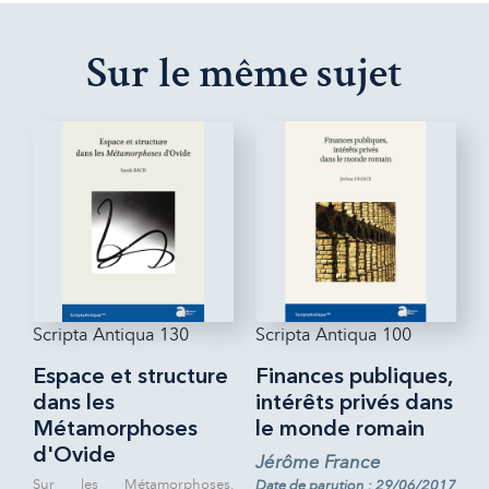
Sur le même sujet
Scripta Antiqua 130
Scripta Antiqua 100
Espace et structure
Finances publiques,
dans les
intérêts privés dans
Métamorphoses
le monde romain
d'Ovide
Jérôme France
Sur les Métamorphoses,
Date de parution : 29/06/2017