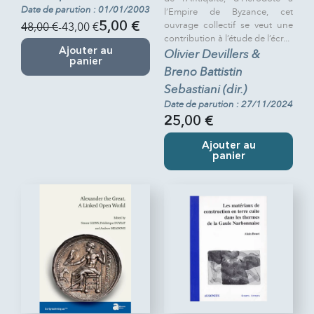
Date de parution : 01/01/2003
l’Empire de Byzance, cet
ouvrage collectif se veut une
48,00 €
-43,00 €
5,00 €
contribution à l’étude de l’écr...
Ajouter au
Olivier Devillers &
panier
Breno Battistin
Sebastiani (dir.)
Date de parution : 27/11/2024
25,00 €
Ajouter au
panier