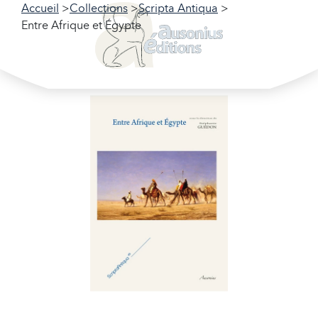
Accueil
Collections
Scripta Antiqua
Entre Afrique et Égypte