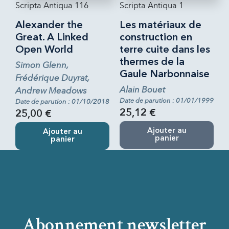
Scripta Antiqua 116
Scripta Antiqua 1
Alexander the
Les matériaux de
Great. A Linked
construction en
Open World
terre cuite dans les
thermes de la
Simon Glenn,
Gaule Narbonnaise
Frédérique Duyrat,
Alain Bouet
Andrew Meadows
Date de parution : 01/01/1999
Date de parution : 01/10/2018
25,12 €
25,00 €
Ajouter au
Ajouter au
panier
panier
Abonnement newsletter