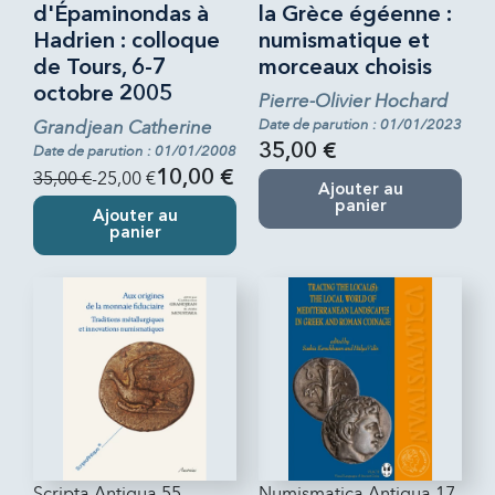
d'Épaminondas à
la Grèce égéenne :
Hadrien : colloque
numismatique et
de Tours, 6-7
morceaux choisis
octobre 2005
Pierre-Olivier Hochard
Grandjean Catherine
Date de parution : 01/01/2023
35,00 €
Date de parution : 01/01/2008
35,00 €
-25,00 €
10,00 €
Ajouter au
panier
Ajouter au
panier
Scripta Antiqua 55
Numismatica Antiqua 17