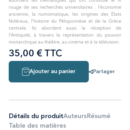
abordent les thématiques qui ont constitué le fil
rouge de ses recherches universitaires : l’économie
ancienne, la numismatique, les origines des États
fédéraux, l’histoire du Péloponnèse et de la Grèce
centrale. Ils abordent aussi la réception de
l’Antiquité, à travers la représentation du pouvoir
monarchique au théâtre, au cinéma et à la télévision.
35,00 € TTC
Ajouter au panier
Partager
Détails du produit
Auteurs
Résumé
Table des matières