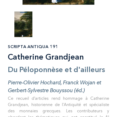
SCRIPTA ANTIQUA 191
Catherine Grandjean
Du Péloponnèse et d'ailleurs
Pierre-Olivier Hochard, Franck Wojan et
Gerbert-Sylvestre Bouyssou (éd.)
Ce recueil d’articles rend hommage à Catherine
Grandjean, historienne de l’Antiquité et spécialiste
des monnaies grecques. Les contributeurs y