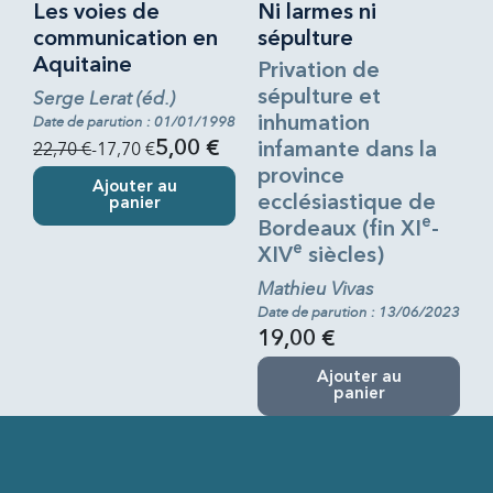
Les voies de
Ni larmes ni
communication en
sépulture
Aquitaine
Privation de
Serge Lerat (éd.)
sépulture et
Date de parution : 01/01/1998
inhumation
22,70 €
-17,70 €
5,00 €
infamante dans la
province
Ajouter au
ecclésiastique de
panier
e
Bordeaux (fin XI
-
e
XIV
siècles)
Mathieu Vivas
Date de parution : 13/06/2023
19,00 €
Ajouter au
panier