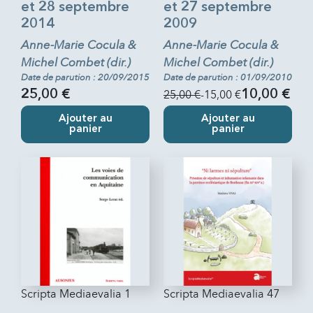
et 28 septembre
et 27 septembre
2014
2009
Anne-Marie Cocula &
Anne-Marie Cocula &
Michel Combet (dir.)
Michel Combet (dir.)
Date de parution : 20/09/2015
Date de parution : 01/09/2010
25,00 €
25,00 €
-15,00 €
10,00 €
Ajouter au
Ajouter au
panier
panier
Scripta Mediaevalia 1
Scripta Mediaevalia 47