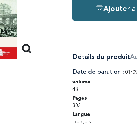
Ajouter a
Détails du produit
Au
Date de parution :
01/0
volume
48
Pages
302
Langue
Français