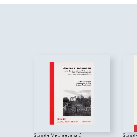
Scripta Mediaevalia 3
Script