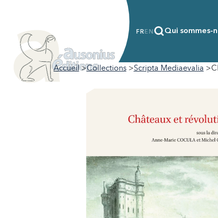
Qui sommes-n
FR
EN
Accueil
Collections
Scripta Mediaevalia
C