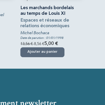
Les marchands bordelais
au temps de Louis XI
el
Espaces et réseaux de
relations économiques
Michel Bochaca
Date de parution : 01/01/1998
13,56 €
-8,56 €
5,00 €
Ajouter au panier
ment newsletter