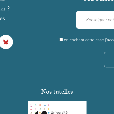
er ?
es
Bluesky
en cochant cette case j'acc
Nos tutelles