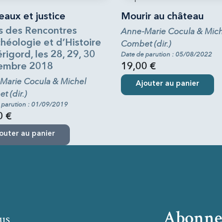
aux et justice
Mourir au château
s des Rencontres
Anne-Marie Cocula & Mich
héologie et d’Histoire
Combet (dir.)
rigord, les 28, 29, 30
Date de parution : 05/08/2022
embre 2018
19,00 €
Marie Cocula & Michel
Ajouter au panier
 (dir.)
 parution : 01/09/2019
0 €
outer au panier
Abonne
us