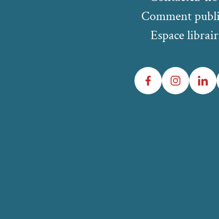
Comment publi
Espace librair
Facebook
Instagram
LinkedIn