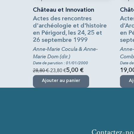
Château et Innovation
Châte
Actes des rencontres
Acte
d'archéologie et d'histoire
d’Arc
en Périgord, les 24, 25 et
en Pé
26 septembre 1999
sept
Anne-Marie Cocula & Anne-
Anne-
Marie Dom (dir.)
Combet
Date de parution : 01/01/2000
Date de
28,80 €
-23,80 €
5,00 €
19,0
Ajouter au panier
Aj
Contactez-no