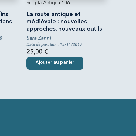
Scripta Antiqua 106
ins
La route antique et
 dans
médiévale : nouvelles
approches, nouveaux outils
 &
Sara Zanni
Date de parution : 15/11/2017
25,00 €
Ajouter au panier