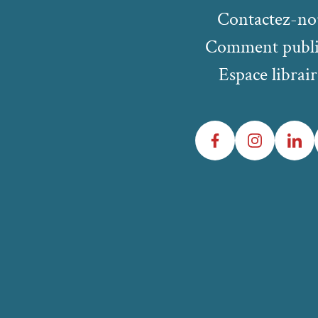
Contactez-no
Comment publi
Espace librair
Facebook
Instagram
LinkedIn