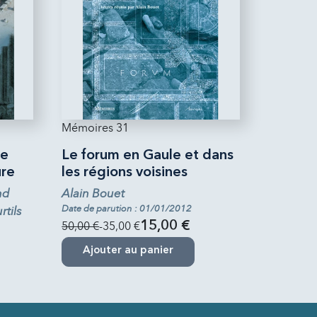
Mémoires 31
de
Le forum en Gaule et dans
ure
les régions voisines
nd
Alain Bouet
Date de parution : 01/01/2012
tils
50,00 €
-35,00 €
15,00 €
Ajouter au panier