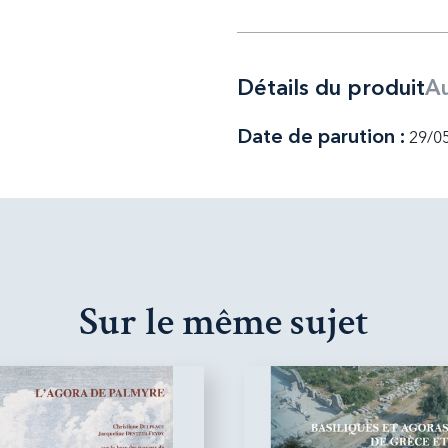
Détails du produit
Au
Date de parution :
29/0
Sur le même sujet