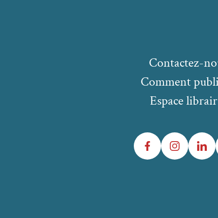
Contactez-no
Comment publi
Espace librair
Facebook
Instagram
LinkedIn