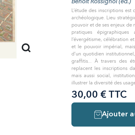
Benoît Rossignol (éd.)
L’étude des inscriptions est
archéologique. Lieu stratégi
pouvoir et de ses enjeux de 
pratiques épigraphiques 
l’évergétisme, célébration e
et le pouvoir impérial, mai
d’un quotidien institutionnel
graffitis... À travers des
replacent les inscriptions d
mais aussi social, instituti
illustrer la diversité des usag
30,00 € TTC
Ajouter a