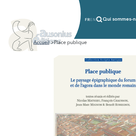
Qui sommes-n
FR
EN
Accueil
Place publique