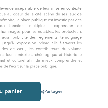
 devenue inséparable de leur mise en contexte
que au coeur de la cité, scène de ses jeux de
mémoire, la place publique est investie par des
aux fonctions multiples : expression de
t hommages pour les notables, les protecteurs
s aussi publicité des règlements, témoignage
, jusqu’à l’expression individuelle à travers les
 études de cas , les contributeurs du volume
ans leur contexte archéologique et historique
onnel et culturel afin de mieux comprendre et
es de l’écrit sur la place publique.
u panier
Partager