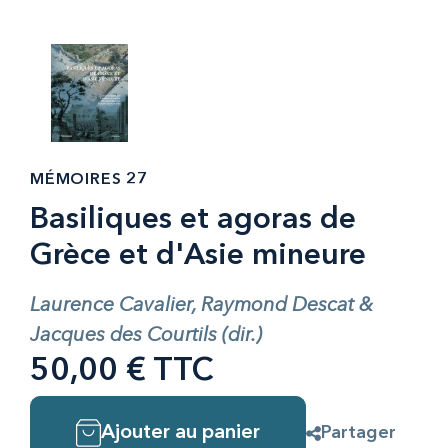
MÉMOIRES 27
Basiliques et agoras de
Grèce et d'Asie mineure
Laurence Cavalier, Raymond Descat &
Jacques des Courtils (dir.)
50,00 € TTC
Ajouter au panier
Partager