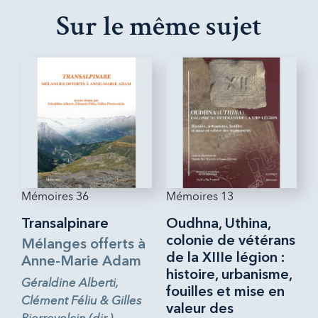
Sur le même sujet
Mémoires 36
Mémoires 13
Transalpinare
Oudhna, Uthina,
colonie de vétérans
Mélanges offerts à
de la XIIIe légion :
Anne-Marie Adam
histoire, urbanisme,
Géraldine Alberti,
fouilles et mise en
Clément Féliu & Gilles
valeur des