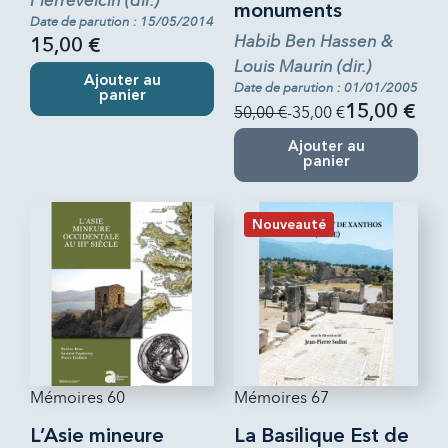
Pierrevelcin (dir.)
monuments
Date de parution : 15/05/2014
Habib Ben Hassen &
15,00 €
Louis Maurin (dir.)
Ajouter au
Date de parution : 01/01/2005
panier
50,00 €
-35,00 €
15,00 €
Ajouter au
panier
Nouveauté
Mémoires 60
Mémoires 67
L’Asie mineure
La Basilique Est de