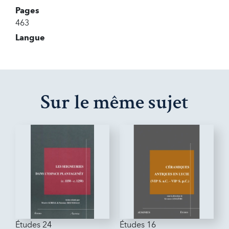
Pages
463
Langue
Sur le même sujet
Études 24
Études 16