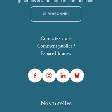
générales et la politique de confidentialité
Contactez-nous
Comment publier ?
Espace libraires
Facebook
Instagram
LinkedIn
Bluesky
Nos tutelles