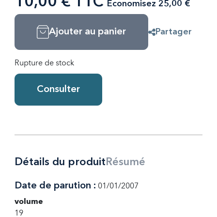
10,00 € TTC
Économisez 25,00 €
Ajouter au panier
Partager
Rupture de stock
Consulter
Détails du produit
Résumé
Date de parution :
01/01/2007
volume
19