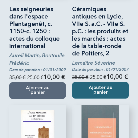
Les seigneuries
Céramiques
dans l'espace
antiques en Lycie,
Plantagenêt, c.
VIIe S. a.C. - VIIe S.
1150-c. 1250 :
p.C. : les produits et
actes du colloque
les marchés : actes
international
de la table-ronde
de Poitiers, 2
Aurell Martin, Boutoulle
Lemaître Séverine
Frédéric
Date de parution : 01/01/2007
Date de parution : 01/01/2009
35,00 €
-25,00 €
10,00 €
35,00 €
-25,00 €
10,00 €
Ajouter au
Ajouter au
panier
panier