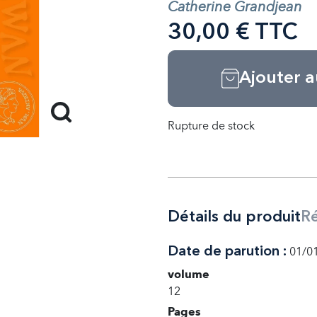
Catherine Grandjean
30,00 € TTC
Ajouter a
Rupture de stock
Détails du produit
R
Date de parution :
01/0
volume
12
Pages