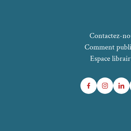
Contactez-no
Comment publi
Espace librair
Facebook
Instagram
LinkedIn