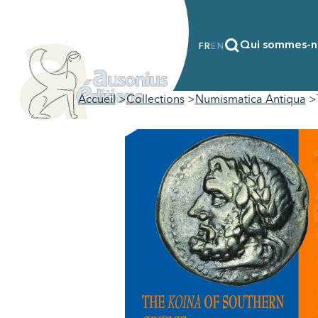
Qui sommes-n
FR
EN
Accueil
Collections
Numismatica Antiqua