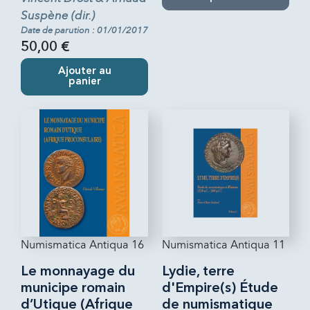
Suspène (dir.)
Date de parution : 01/01/2017
50,00 €
Ajouter au
panier
Numismatica Antiqua 16
Numismatica Antiqua 11
Le monnayage du
Lydie, terre
municipe romain
d'Empire(s) Étude
d’Utique (Afrique
de numismatique