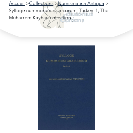
Accueil
Collections
Numismatica Antiqua
Sylloge nummorum graecorum. Turkey. 1, The
Muharrem Kayhan collection