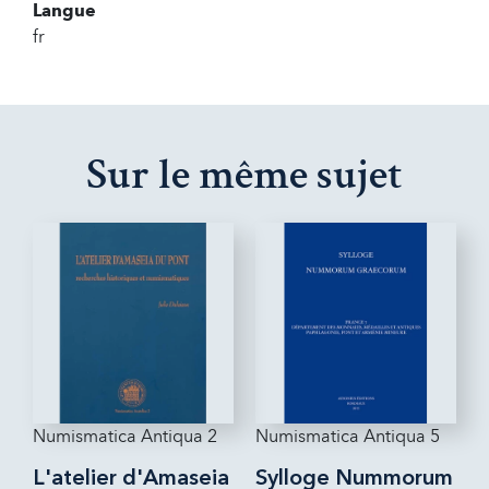
Langue
fr
Sur le même sujet
Numismatica Antiqua 2
Numismatica Antiqua 5
L'atelier d'Amaseia
Sylloge Nummorum