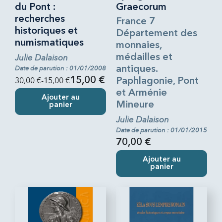
du Pont :
Graecorum
recherches
France 7
historiques et
Département des
numismatiques
monnaies,
Julie Dalaison
médailles et
Date de parution : 01/01/2008
antiques.
30,00 €
-15,00 €
15,00 €
Paphlagonie, Pont
et Arménie
Ajouter au
Mineure
panier
Julie Dalaison
Date de parution : 01/01/2015
70,00 €
Ajouter au
panier