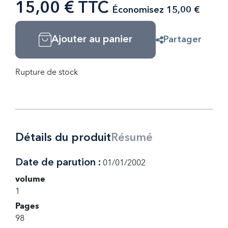
15,00 € TTC
Économisez 15,00 €
Ajouter au panier
Partager
Rupture de stock
Détails du produit
Résumé
Date de parution :
01/01/2002
volume
1
Pages
98