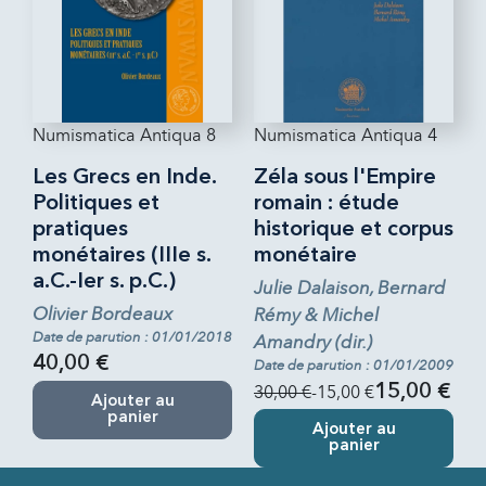
Numismatica Antiqua 8
Numismatica Antiqua 4
Les Grecs en Inde.
Zéla sous l'Empire
Politiques et
romain : étude
pratiques
historique et corpus
monétaires (IIIe s.
monétaire
a.C.-Ier s. p.C.)
Julie Dalaison, Bernard
Olivier Bordeaux
Rémy & Michel
Date de parution : 01/01/2018
Amandry (dir.)
40,00 €
Date de parution : 01/01/2009
30,00 €
-15,00 €
15,00 €
Ajouter au
panier
Ajouter au
panier