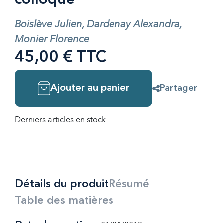
colloque
Boislève Julien, Dardenay Alexandra,
Monier Florence
45,00 € TTC
Ajouter au panier
Partager
Derniers articles en stock
Détails du produit
Résumé
Table des matières