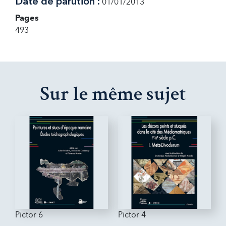
Date de parution :
01/01/2013
Pages
493
Sur le même sujet
Pictor 6
Pictor 4