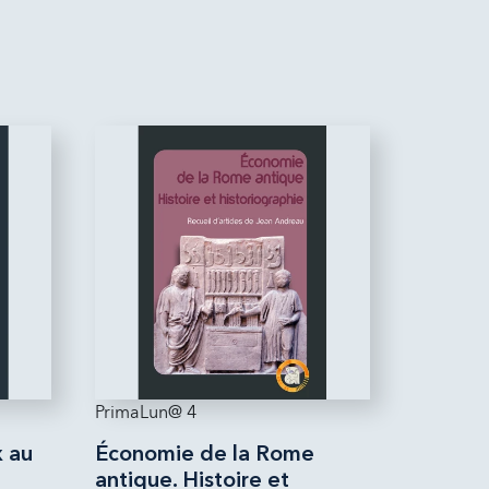
PrimaLun@ 4
x au
Économie de la Rome
antique. Histoire et