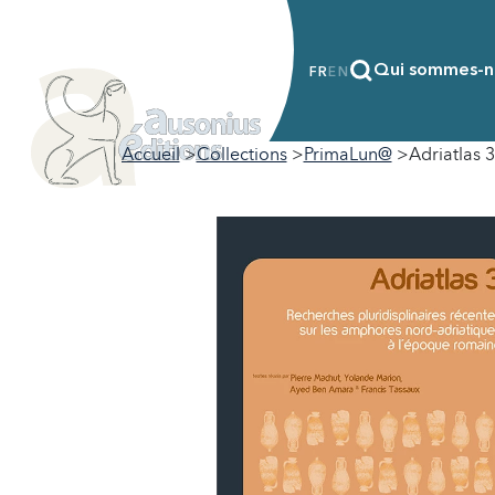
Qui sommes-n
FR
EN
Accueil
Collections
PrimaLun@
Adriatlas 3