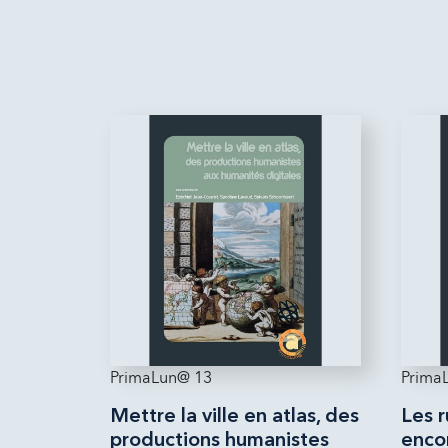
PrimaLun@ 13
Prima
Mettre la ville en atlas, des
Les 
productions humanistes
enco