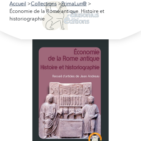
Accueil
Collections
PrimaLun@
Économie de la Rome antique. Histoire et
historiographie