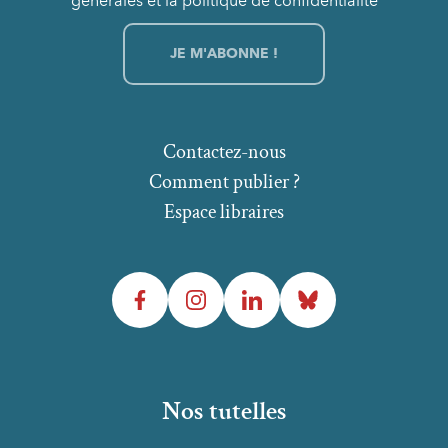
générales et la politique de confidentialité
Contactez-nous
Comment publier ?
Espace libraires
Facebook
Instagram
LinkedIn
Bluesky
Nos tutelles