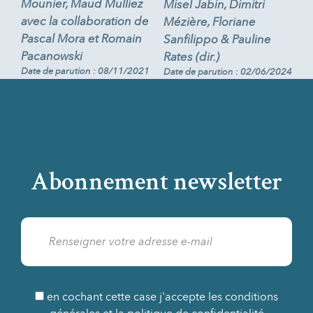
Mounier, Maud Mulliez
Misel Jabin, Dimitri
avec la collaboration de
Mézière, Floriane
Pascal Mora et Romain
Sanfilippo & Pauline
Pacanowski
Rates (dir.)
Date de parution : 08/11/2021
Date de parution : 02/06/2024
Abonnement newsletter
en cochant cette case j'accepte les conditions