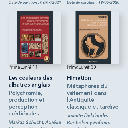
Date de parution : 03/07/2021
Date de parution : 18/05/2020
PrimaLun@ 11
PrimaLun@ 30
Les couleurs des
Himation
albâtres anglais
Métaphores du
Polychromie,
vêtement dans
production et
l’Antiquité
perception
classique et tardive
médiévales
Juliette Delalande,
Markus Schlicht, Aurélie
Barthélémy Enfrein,