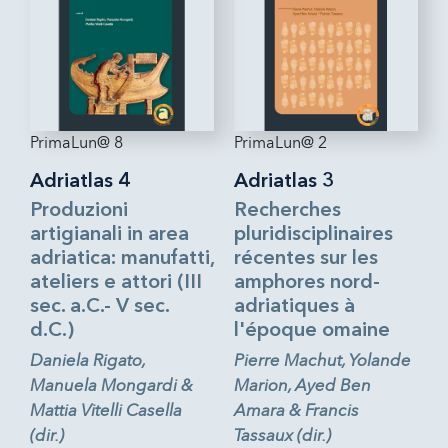
PrimaLun@ 8
PrimaLun@ 2
Adriatlas 4
Adriatlas 3
Produzioni
Recherches
artigianali in area
pluridisciplinaires
adriatica: manufatti,
récentes sur les
ateliers e attori (III
amphores nord-
sec. a.C.- V sec.
adriatiques à
d.C.)
l'époque omaine
Daniela Rigato,
Pierre Machut, Yolande
Manuela Mongardi &
Marion, Ayed Ben
Mattia Vitelli Casella
Amara & Francis
(dir.)
Tassaux (dir.)