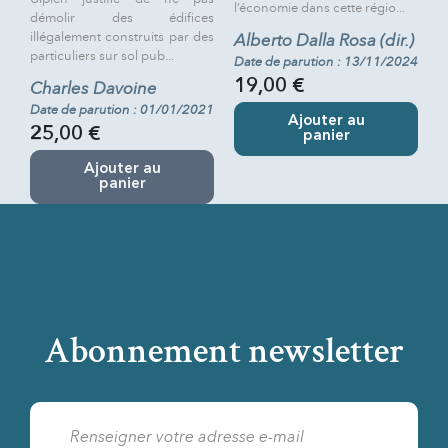
l’économie dans cette régio...
démolir des édifices
illégalement construits par des
Alberto Dalla Rosa (dir.)
particuliers sur sol pub...
Date de parution : 13/11/2024
19,00 €
Charles Davoine
Date de parution : 01/01/2021
Ajouter au
25,00 €
panier
Ajouter au
panier
Abonnement newsletter