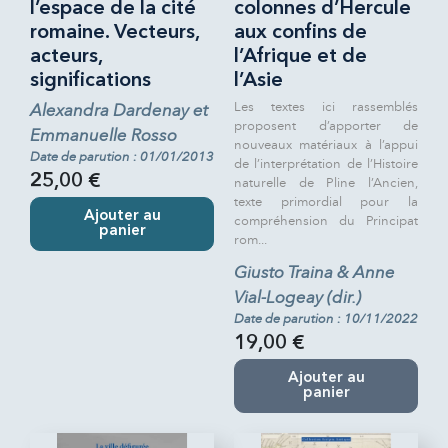
l’espace de la cité
colonnes d’Hercule
romaine. Vecteurs,
aux confins de
acteurs,
l’Afrique et de
significations
l’Asie
Les textes ici rassemblés
Alexandra Dardenay et
proposent d’apporter de
Emmanuelle Rosso
nouveaux matériaux à l’appui
Date de parution : 01/01/2013
de l’interprétation de l’Histoire
25,00 €
naturelle de Pline l’Ancien,
texte primordial pour la
Ajouter au
compréhension du Principat
panier
rom...
Giusto Traina & Anne
Vial-Logeay (dir.)
Date de parution : 10/11/2022
19,00 €
Ajouter au
panier