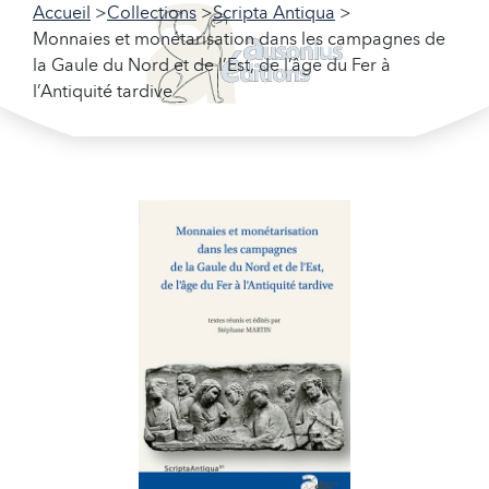
Accueil
Collections
Scripta Antiqua
Monnaies et monétarisation dans les campagnes de
la Gaule du Nord et de l’Est, de l’âge du Fer à
l’Antiquité tardive