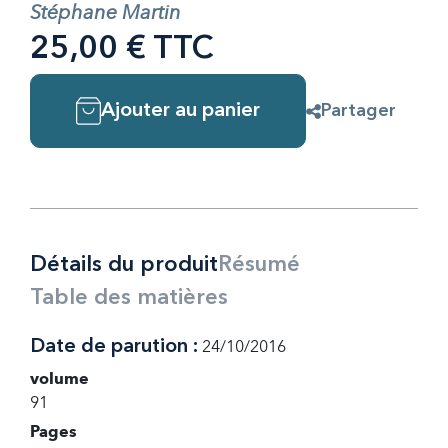
Stéphane Martin
25,00 € TTC
Ajouter au panier
Partager
Détails du produit
Résumé
Table des matières
Date de parution :
24/10/2016
volume
91
Pages