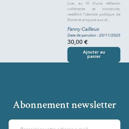
Live, au fil d’une réflexion
cohérente et construite,
redéfinit l’identité politique de
Rome et propose aux di...
Fanny Cailleux
Date de parution : 20/11/2025
30,00 €
Ajouter au
panier
Abonnement newsletter