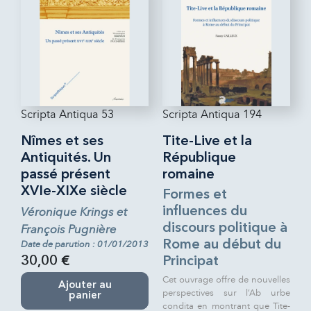
Scripta Antiqua 53
Scripta Antiqua 194
Nîmes et ses
Tite-Live et la
Antiquités. Un
République
passé présent
romaine
XVIe-XIXe siècle
Formes et
Véronique Krings et
influences du
discours politique à
François Pugnière
Rome au début du
Date de parution : 01/01/2013
30,00 €
Principat
Cet ouvrage offre de nouvelles
Ajouter au
perspectives sur l’Ab urbe
panier
condita en montrant que Tite-