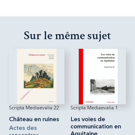
Sur le même sujet
Scripta Mediaevalia 22
Scripta Mediaevalia 1
Château en ruines
Les voies de
communication en
Actes des
Aquitaine