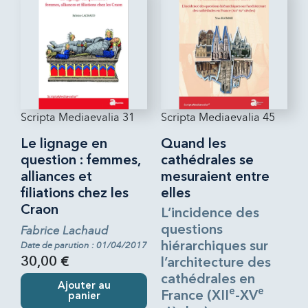
Scripta Mediaevalia 31
Scripta Mediaevalia 45
Le lignage en
Quand les
question : femmes,
cathédrales se
alliances et
mesuraient entre
filiations chez les
elles
Craon
L’incidence des
Fabrice Lachaud
questions
Date de parution : 01/04/2017
hiérarchiques sur
30,00 €
l’architecture des
cathédrales en
Ajouter au
e
e
France (XII
-XV
panier