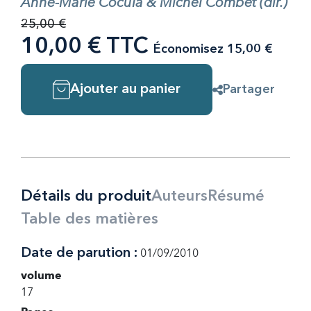
Anne-Marie Cocula & Michel Combet (dir.)
25,00 €
10,00 € TTC
Économisez 15,00 €
Ajouter au panier
Partager
Détails du produit
Auteurs
Résumé
Table des matières
Date de parution :
01/09/2010
volume
17