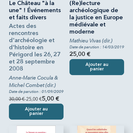
Le Château "à la
(Re)lecture
une" ! Événements
archéologique de
et faits divers
la justice en Europe
médiévale et
Actes des
moderne
rencontres
d'archéologie et
Mathieu Vivas (dir.)
d'histoire en
Date de parution : 14/03/2019
25,00 €
Périgord les 26, 27
et 28 septembre
Ajouter au
2008
panier
Anne-Marie Cocula &
Michel Combet (dir.)
Date de parution : 01/09/2009
30,00 €
-25,00 €
5,00 €
Ajouter au
panier