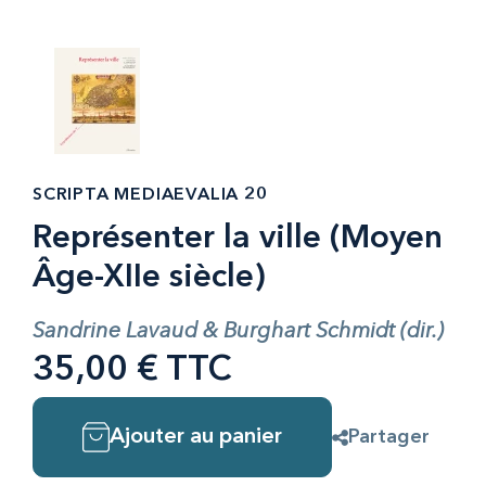
SCRIPTA MEDIAEVALIA 20
Représenter la ville (Moyen
Âge-XIIe siècle)
Sandrine Lavaud & Burghart Schmidt (dir.)
35,00 € TTC
Ajouter au panier
Partager