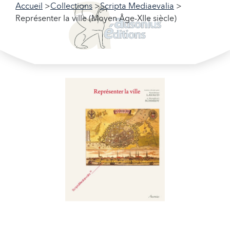
Accueil
Collections
Scripta Mediaevalia
Représenter la ville (Moyen Âge-XIIe siècle)