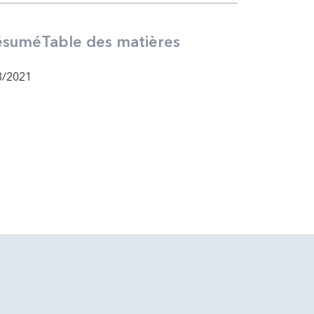
ésumé
Table des matières
3/2021