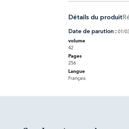
Détails du produit
R
Date de parution :
01/0
volume
42
Pages
256
Langue
Français