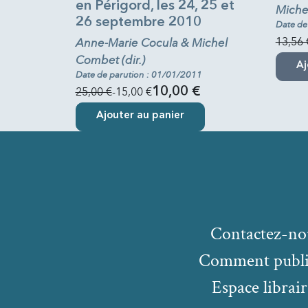
en Périgord, les 24, 25 et
Miche
26 septembre 2010
Date de
13,56 
Anne-Marie Cocula & Michel
Combet (dir.)
Aj
Date de parution : 01/01/2011
25,00 €
-15,00 €
10,00 €
Ajouter au panier
Contactez-no
Comment publi
Espace librair