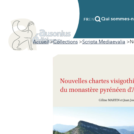
Qui sommes-n
FR
EN
Accueil
Collections
Scripta Mediaevalia
N