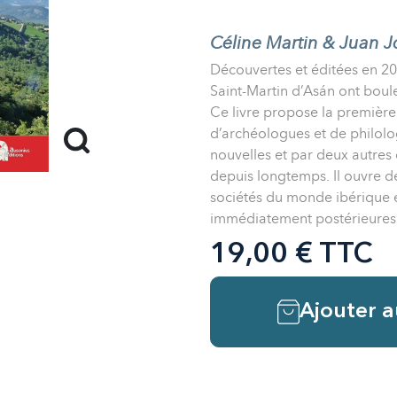
Céline Martin & Juan J
Découvertes et éditées en 2
Saint-Martin d’Asán ont boul
Ce livre propose la première r
d’archéologues et de philolo
nouvelles et par deux autres
depuis longtemps. Il ouvre d
sociétés du monde ibérique 
immédiatement postérieures à 
19,00 € TTC
Ajouter a