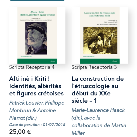
Scripta Receptoria 4
Scripta Receptoria 3
Afti inè i Kriti !
La construction de
Identités, altérités
l’étruscologie au
et figures crétoises
début du XXe
siècle – 1
Patrick Louvier, Philippe
Marie-Laurence Haack
Monbrun & Antoine
(dir.), avec la
Pierrot (dir.)
Date de parution : 01/07/2015
collaboration de Martin
25,00 €
Miller