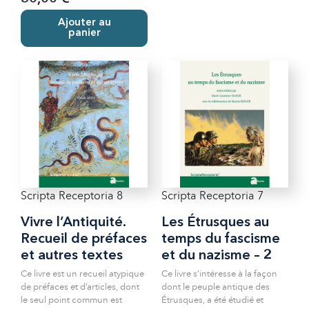
Ajouter au
panier
Scripta Receptoria 8
Scripta Receptoria 7
Vivre l’Antiquité.
Les Étrusques au
Recueil de préfaces
temps du fascisme
et autres textes
et du nazisme – 2
Ce livre est un recueil atypique
Ce livre s’intéresse à la façon
de préfaces et d’articles, dont
dont le peuple antique des
le seul point commun est
Étrusques, a été étudié et