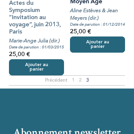
Moyen Âge
Actes du
Symposium
Aline Estèves & Jean
“Invitation au
Meyers (dir.)
voyage”, juin 2013,
Date de parution : 01/12/2014
Paris
25,00 €
Marie-Ange Julia (dir.)
Ajouter au
panier
Date de parution : 01/03/2015
25,00 €
Ajouter au
panier
Précédent
1
2
3
Abonnement newsletter