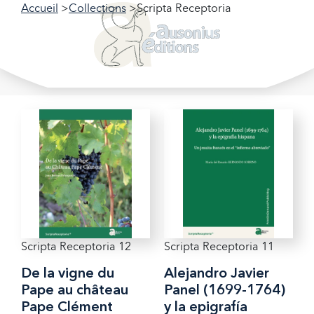
Accueil
Collections
Scripta Receptoria
Filtrer nos collections
Filtrer
Scripta Receptoria 12
Scripta Receptoria 11
De la vigne du
Alejandro Javier
Pape au château
Panel (1699-1764)
Pape Clément
y la epigrafía