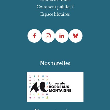
Comment publier ?
Espace libraires
Facebook
Instagram
LinkedIn
Bluesky
Nos tutelles