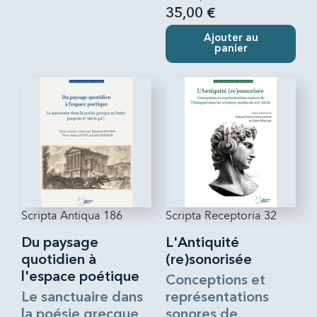
35,00 €
Ajouter au
panier
Scripta Antiqua 186
Scripta Receptoria 32
Du paysage
L'Antiquité
quotidien à
(re)sonorisée
l'espace poétique
Conceptions et
Le sanctuaire dans
représentations
la poésie grecque
sonores de