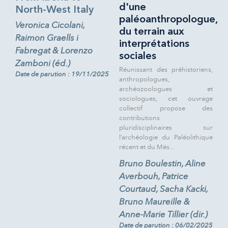
d'une
North-West Italy
paléoanthropologue,
Veronica Cicolani,
du terrain aux
Raimon Graells i
interprétations
Fabregat & Lorenzo
sociales
Zamboni (éd.)
Réunissant des préhistoriens,
Date de parution : 19/11/2025
anthropologues,
archéozoologues et
sociologues, cet ouvrage
collectif propose des
contributions
pluridisciplinaires sur
l’archéologie du Paléolithique
récent et du Més...
Bruno Boulestin, Aline
Averbouh, Patrice
Courtaud, Sacha Kacki,
Bruno Maureille &
Anne-Marie Tillier (dir.)
Date de parution : 06/02/2025