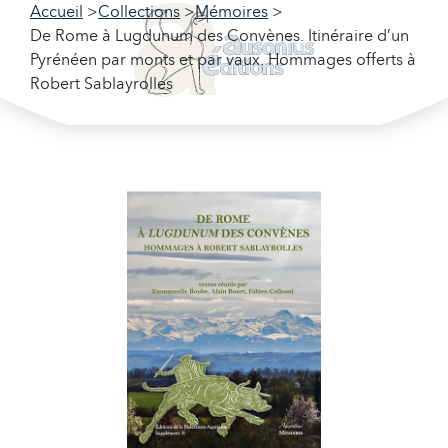
Accueil
Collections
Mémoires
De Rome à Lugdunum des Convènes. Itinéraire d’un
Pyrénéen par monts et par vaux. Hommages offerts à
Robert Sablayrolles