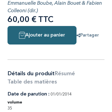
Emmanuelle Boube, Alain Bouet & Fabien
Colleoni (dir.)
60,00 € TTC
Ajouter au panier
Partager
Détails du produit
Résumé
Table des matières
Date de parution :
01/01/2014
volume
35