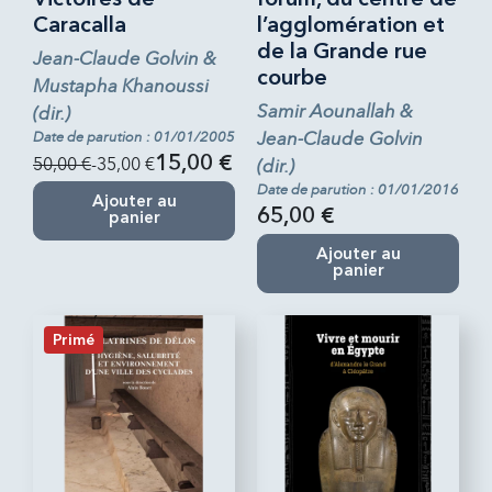
Caracalla
l’agglomération et
de la Grande rue
Jean-Claude Golvin &
courbe
Mustapha Khanoussi
Samir Aounallah &
(dir.)
Jean-Claude Golvin
Date de parution : 01/01/2005
50,00 €
-35,00 €
15,00 €
(dir.)
Date de parution : 01/01/2016
Ajouter au
65,00 €
panier
Ajouter au
panier
Primé