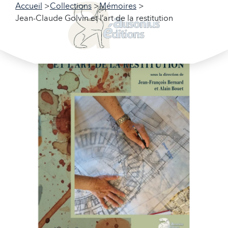
Accueil
Collections
Mémoires
Jean-Claude Golvin et l’art de la restitution