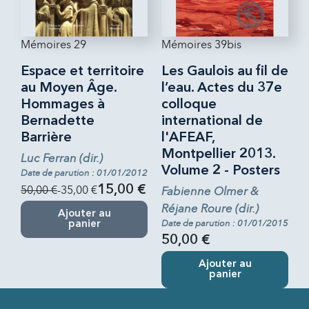
Mémoires 29
Mémoires 39bis
Espace et territoire
Les Gaulois au fil de
au Moyen Âge.
l’eau. Actes du 37e
Hommages à
colloque
Bernadette
international de
Barrière
l'AFEAF,
Montpellier 2013.
Luc Ferran (dir.)
Volume 2 - Posters
Date de parution : 01/01/2012
50,00 €
-35,00 €
15,00 €
Fabienne Olmer &
Réjane Roure (dir.)
Ajouter au
Date de parution : 01/01/2015
panier
50,00 €
Ajouter au
panier