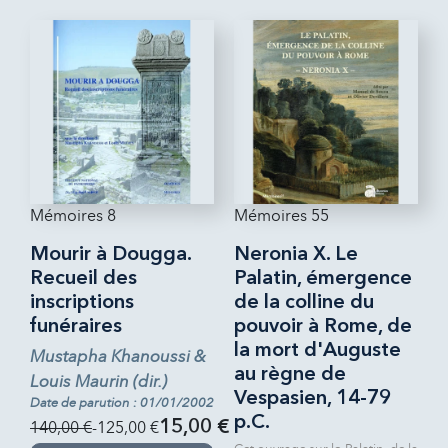
Mémoires 8
Mémoires 55
Mourir à Dougga.
Neronia X. Le
Recueil des
Palatin, émergence
inscriptions
de la colline du
funéraires
pouvoir à Rome, de
la mort d'Auguste
Mustapha Khanoussi &
au règne de
Louis Maurin (dir.)
Vespasien, 14-79
Date de parution : 01/01/2002
p.C.
140,00 €
-125,00 €
15,00 €