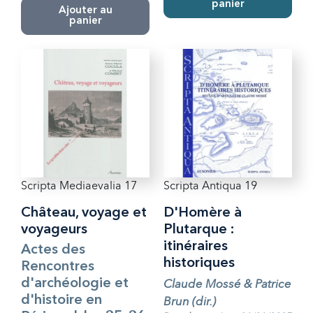
panier
Ajouter au
panier
Scripta Mediaevalia 17
Scripta Antiqua 19
Château, voyage et
D'Homère à
voyageurs
Plutarque :
itinéraires
Actes des
historiques
Rencontres
d'archéologie et
Claude Mossé & Patrice
d'histoire en
Brun (dir.)