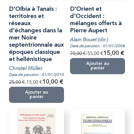
D'Olbia à Tanaïs :
D'Orient et
territoires et
d'Occident :
réseaux
mélanges offerts à
d'échanges dans la
Pierre Aupert
mer Noire
Alain Bouet (dir.)
septentrionnale aux
Date de parution : 01/01/2008
époques classique
70,00 €
-55,00 €
15,00 €
et hellénistique
Ajouter au
Christel Müller
panier
Date de parution : 01/01/2010
25,00 €
-15,00 €
10,00 €
Ajouter au
panier