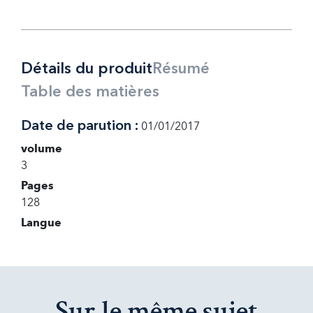
Détails du produit
Résumé
Table des matières
Date de parution :
01/01/2017
volume
3
Pages
128
Langue
Sur le même sujet