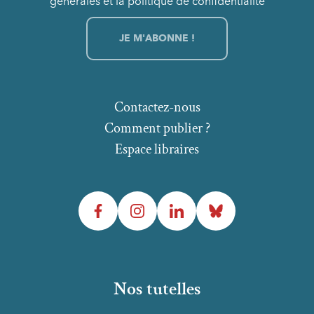
générales et la politique de confidentialité
Contactez-nous
Comment publier ?
Espace libraires
Facebook
Instagram
LinkedIn
Bluesky
Nos tutelles