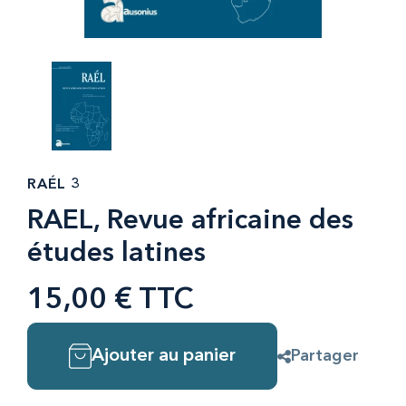
RAÉL 3
RAEL, Revue africaine des
études latines
15,00 € TTC
Ajouter au panier
Partager