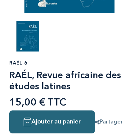
RAÉL 6
RAÉL, Revue africaine des
études latines
15,00 € TTC
Ajouter au panier
Partager