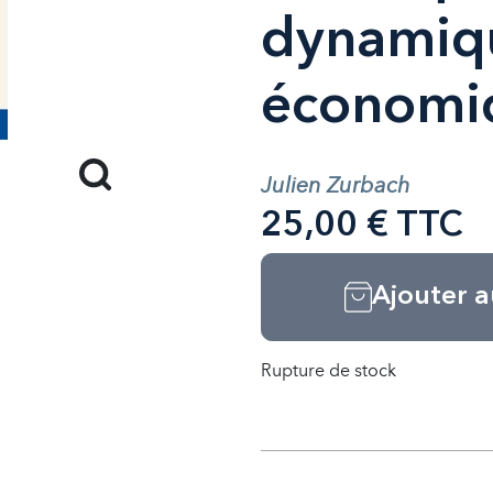
dynamiq
économi
Julien Zurbach
25,00 € TTC
Ajouter a
Rupture de stock