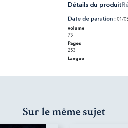
Détails du produit
R
Date de parution :
01/0
volume
73
Pages
253
Langue
Sur le même sujet