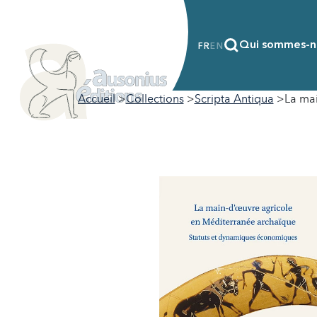
Qui sommes-n
FR
EN
Accueil
Collections
Scripta Antiqua
La ma