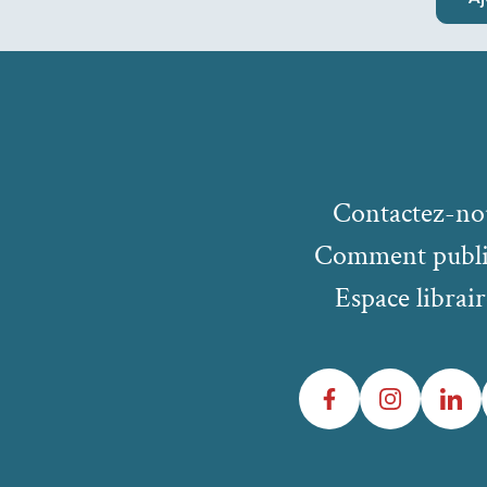
Contactez-no
Comment publi
Espace librair
Facebook
Instagram
LinkedIn