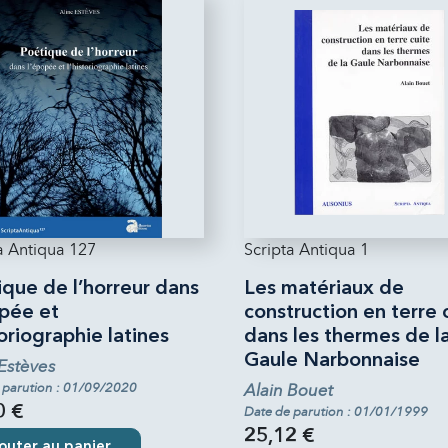
a Antiqua 127
Scripta Antiqua 1
ique de l’horreur dans
Les matériaux de
opée et
construction en terre 
toriographie latines
dans les thermes de l
Gaule Narbonnaise
 Estèves
 parution : 01/09/2020
Alain Bouet
0 €
Date de parution : 01/01/1999
25,12 €
outer au panier