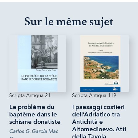
Sur le même sujet
Scripta Antiqua 21
Scripta Antiqua 119
Le problème du
I paesaggi costieri
baptême dans le
dell’Adriatico tra
schisme donatiste
Antichità e
Altomedioevo. Atti
Carlos G. García Mac
della Tavola