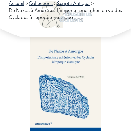
Accueil
Collections
Scripta Antiqua
De Naxos à Amorgos. L’impérialisme athénien vu des
Cyclades à l’époque classique