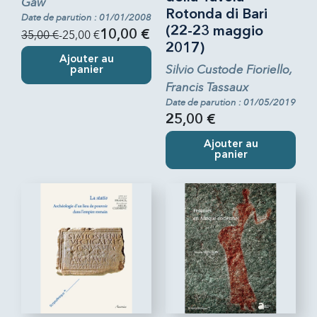
Gaw
Rotonda di Bari
Date de parution : 01/01/2008
(22-23 maggio
35,00 €
-25,00 €
10,00 €
2017)
Ajouter au
Silvio Custode Fioriello,
panier
Francis Tassaux
Date de parution : 01/05/2019
25,00 €
Ajouter au
panier