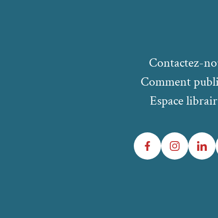
Contactez-no
Comment publi
Espace librair
Facebook
Instagram
LinkedIn