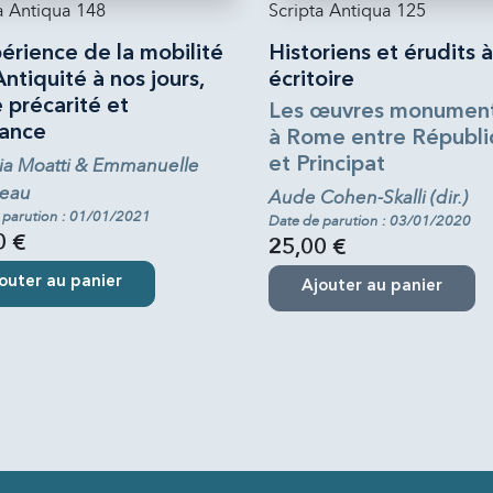
a Antiqua 148
Scripta Antiqua 125
érience de la mobilité
Historiens et érudits à
Antiquité à nos jours,
écritoire
 précarité et
Les œuvres monument
iance
à Rome entre Républ
ia Moatti & Emmanuelle
et Principat
eau
Aude Cohen-Skalli (dir.)
 parution : 01/01/2021
Date de parution : 03/01/2020
0 €
25,00 €
outer au panier
Ajouter au panier