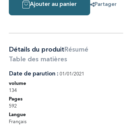
Ajouter au panier
Partager
Détails du produit
Résumé
Table des matières
Date de parution :
01/01/2021
volume
134
Pages
592
Langue
Français