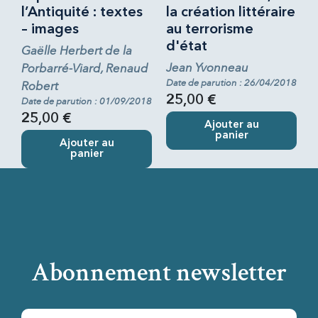
l’Antiquité : textes
la création littéraire
– images
au terrorisme
d'état
Gaëlle Herbert de la
Jean Yvonneau
Porbarré-Viard, Renaud
Date de parution : 26/04/2018
Robert
25,00 €
Date de parution : 01/09/2018
25,00 €
Ajouter au
panier
Ajouter au
panier
Abonnement newsletter