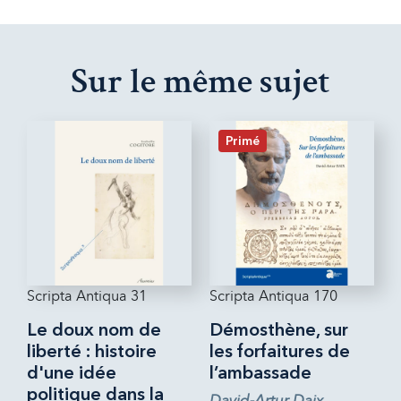
Sur le même sujet
Primé
Scripta Antiqua 31
Scripta Antiqua 170
Le doux nom de
Démosthène, sur
liberté : histoire
les forfaitures de
d'une idée
l’ambassade
politique dans la
David-Artur Daix