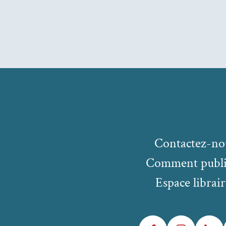
Contactez-no
Comment publi
Espace librair
Facebook
Instagram
LinkedIn