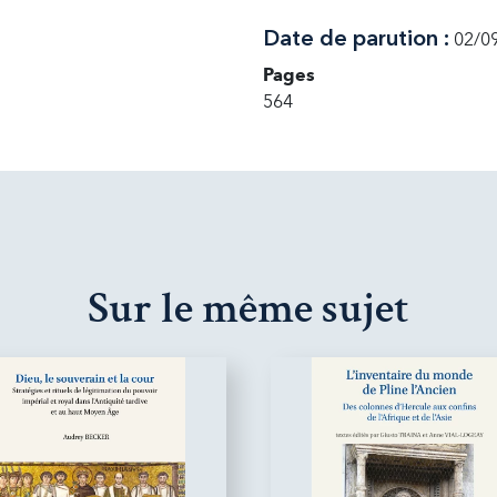
Date de parution :
02/0
Pages
564
Sur le même sujet