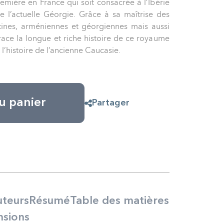
mière en France qui soit consacrée à l’Ibérie
e l’actuelle Géorgie. Grâce à sa maîtrise des
atines, arméniennes et géorgiennes mais aussi
trace la longue et riche histoire de ce royaume
 l’histoire de l’ancienne Caucasie.
u panier
Partager
teurs
Résumé
Table des matières
nsions