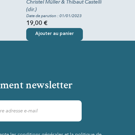
Christel Müller & Thibaut Castelli
(dir.)
Date de parution : 01/01/2023
19,00 €
Ajouter au panier
ment newsletter
epte les conditions générales et la politique de