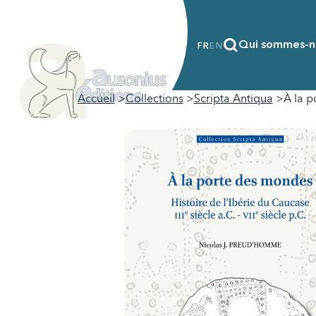
Qui sommes-n
FR
EN
Accueil
Collections
Scripta Antiqua
À la 