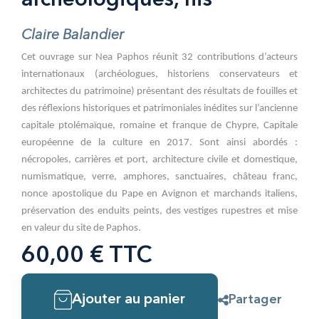
archéologiques, his
Claire Balandier
Cet ouvrage sur Nea Paphos réunit 32 contributions d’acteurs
internationaux (archéologues, historiens conservateurs et
architectes du patrimoine) présentant des résultats de fouilles et
des réflexions historiques et patrimoniales inédites sur l’ancienne
capitale ptolémaïque, romaine et franque de Chypre, Capitale
européenne de la culture en 2017. Sont ainsi abordés :
nécropoles, carrières et port, architecture civile et domestique,
numismatique, verre, amphores, sanctuaires, château franc,
nonce apostolique du Pape en Avignon et marchands italiens,
préservation des enduits peints, des vestiges rupestres et mise
en valeur du site de Paphos.
60,00 € TTC
Ajouter au panier
Partager