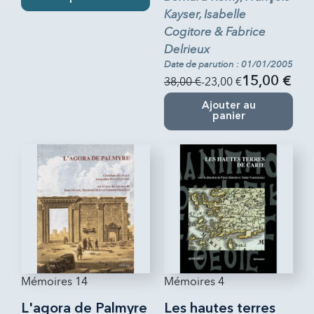
Kayser, Isabelle
Cogitore & Fabrice
Delrieux
Date de parution : 01/01/2005
38,00 €
-23,00 €
15,00 €
Ajouter au
panier
Mémoires 14
Mémoires 4
L'agora de Palmyre
Les hautes terres