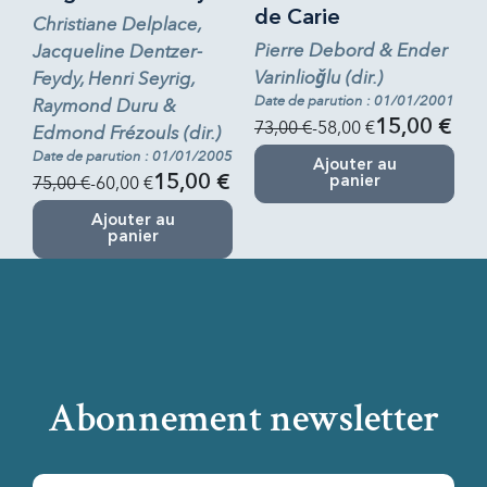
de Carie
Christiane Delplace,
Pierre Debord & Ender
Jacqueline Dentzer-
Varinlioǧlu (dir.)
Feydy, Henri Seyrig,
Date de parution : 01/01/2001
Raymond Duru &
73,00 €
-58,00 €
15,00 €
Edmond Frézouls (dir.)
Date de parution : 01/01/2005
Ajouter au
75,00 €
-60,00 €
15,00 €
panier
Ajouter au
panier
Abonnement newsletter