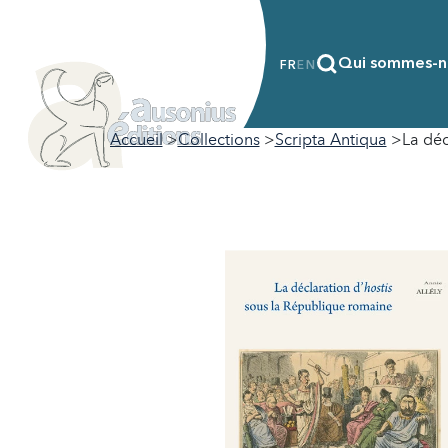
Qui sommes-n
FR
EN
Accueil
Collections
Scripta Antiqua
La déc