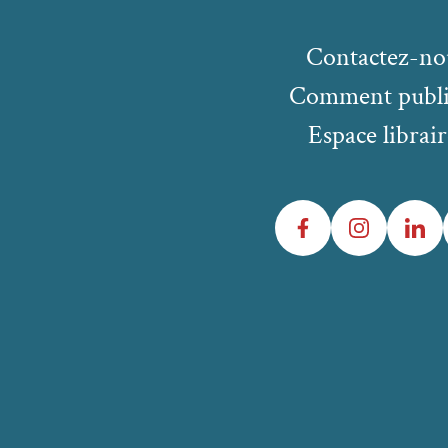
Contactez-no
Comment publi
Espace librair
Facebook
Instagram
LinkedIn