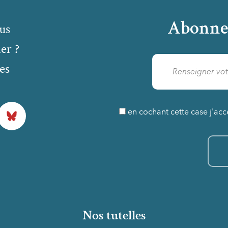
Abonne
us
er ?
es
Bluesky
en cochant cette case j'acc
Nos tutelles