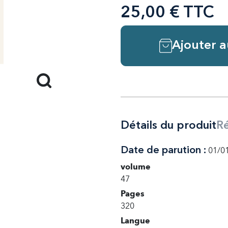
25,00 € TTC
Ajouter a
Détails du produit
R
Date de parution :
01/0
volume
47
Pages
320
Langue